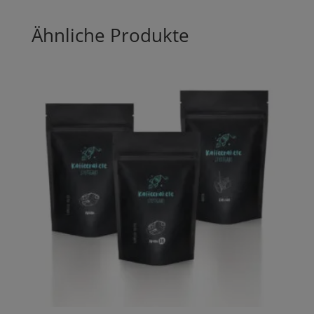
Ähnliche Produkte