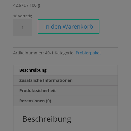
42,67€ / 100 g
18 vorrätig
Probierpaket
In den Warenkorb
Variante
1
(Filterkaffee)
Menge
Artikelnummer:
40-1
Kategorie:
Probierpaket
Beschreibung
Zusätzliche Informationen
Produktsicherheit
Rezensionen (0)
Beschreibung