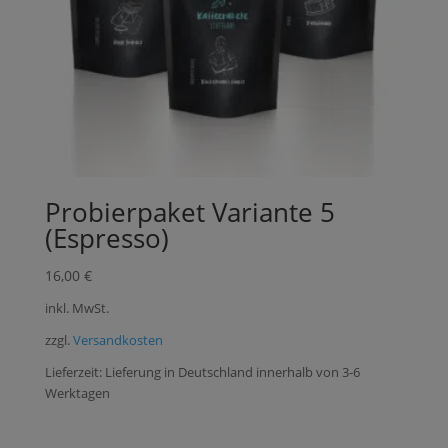
Probierpaket Variante 5
(Espresso)
16,00
€
inkl. MwSt.
zzgl.
Versandkosten
Lieferzeit:
Lieferung in Deutschland innerhalb von 3-6
Werktagen