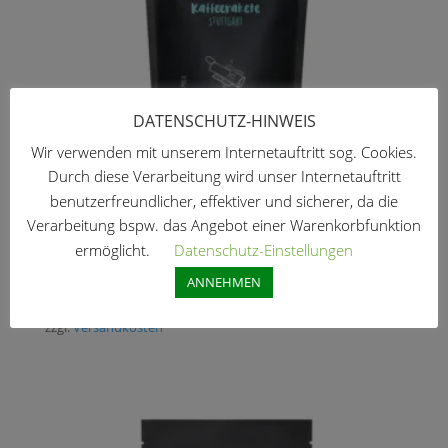
DATENSCHUTZ-HINWEIS
Wir verwenden mit unserem Internetauftritt sog. Cookies.
Durch diese Verarbeitung wird unser Internetauftritt
benutzerfreundlicher, effektiver und sicherer, da die
Verarbeitung bspw. das Angebot einer Warenkorbfunktion
Filter: Hubble (Guatemala) – 250gr
ermöglicht.
Datenschutz-Einstellungen
10,50
€
ANNEHMEN
inkl. 7 % MwSt.
zzgl.
Versandkosten