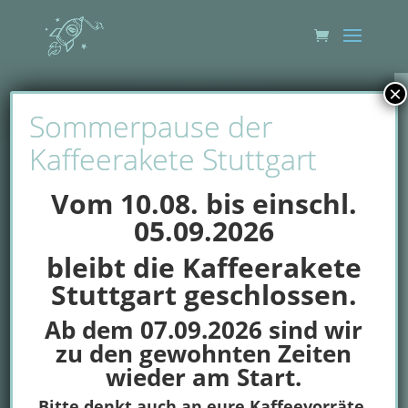
×
Sommerpause der
Kaffeerakete Stuttgart
Vom 10.08. bis einschl.
05.09.2026
bleibt die Kaffeerakete
Stuttgart geschlossen.
Ab dem 07.09.2026 sind wir
zu den gewohnten Zeiten
wieder am Start.
Bitte denkt auch an eure Kaffeevorräte,