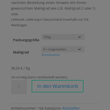
nächsten Bestellung einen Hinweis mit ihrem
gewünschten Mahlgrad wie z.B. Mahlgrad 2 oder 3,
usw.
Lieferzeit:
Lieferung in Deutschland innerhalb von 3-6
Werktagen
Packungsgröße
Mahlgrad
Zurücksetzen
38,20 € / Kg
24 vorrätig (kann nachbestellt werden)
Filter:
In den Warenkorb
Stardust
(Brasilien)
Menge
Artikelnummer:
106
Kategorie:
Röstkaffee