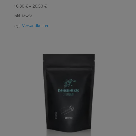
10,80
€
–
20,50
€
inkl. MwSt.
zzgl.
Versandkosten