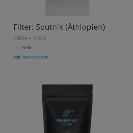
Filter: Sputnik (Äthiopien)
10,80
€
–
19,80
€
inkl. MwSt.
zzgl.
Versandkosten