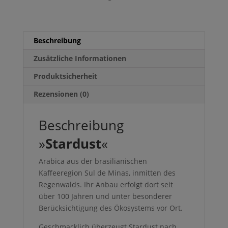
Beschreibung
Zusätzliche Informationen
Produktsicherheit
Rezensionen (0)
Beschreibung
»
Stardust
«
Arabica aus der brasilianischen
Kaffeeregion Sul de Minas,
inmitten des
Regenwalds. Ihr Anbau
erfolgt dort seit
über 100 Jahren und
unter besonderer
Berücksichtigung des Ökosystems vor Ort.
Geschmacklich überzeugt Stardust nach