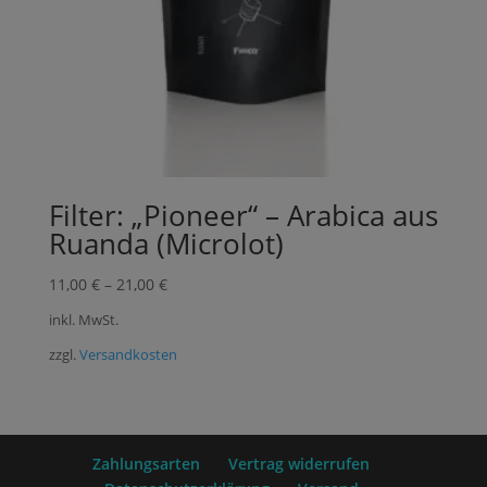
Filter: „Pioneer“ – Arabica aus
Ruanda (Microlot)
11,00
€
–
21,00
€
inkl. MwSt.
zzgl.
Versandkosten
Zahlungsarten
Vertrag widerrufen