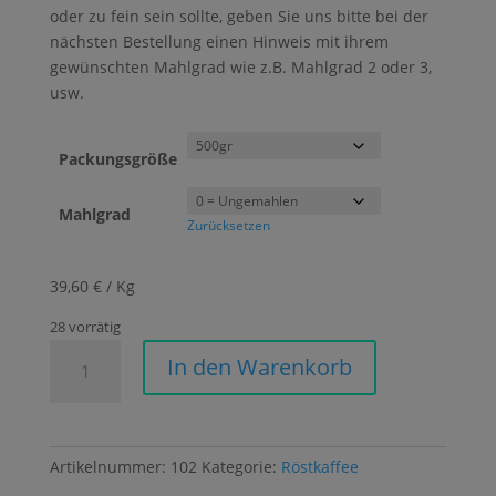
oder zu fein sein sollte, geben Sie uns bitte bei der
nächsten Bestellung einen Hinweis mit ihrem
gewünschten Mahlgrad wie z.B. Mahlgrad 2 oder 3,
usw.
Packungsgröße
Mahlgrad
Zurücksetzen
39,60 € / Kg
28 vorrätig
Espresso:
In den Warenkorb
Apollo
(70/30
Blend)
Menge
Artikelnummer:
102
Kategorie:
Röstkaffee