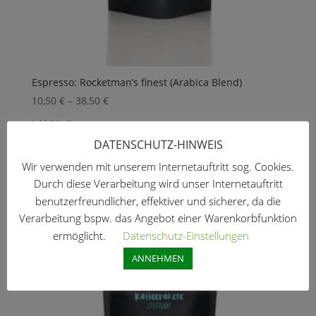
Espresso: Rocketman’s finest (Arabica Blend)
10,50
€
–
38,50
€
inkl. MwSt.
DATENSCHUTZ-HINWEIS
zzgl.
Versandkosten
Wir verwenden mit unserem Internetauftritt sog. Cookies.
Durch diese Verarbeitung wird unser Internetauftritt
benutzerfreundlicher, effektiver und sicherer, da die
Verarbeitung bspw. das Angebot einer Warenkorbfunktion
ermöglicht.
Datenschutz-Einstellungen
ANNEHMEN