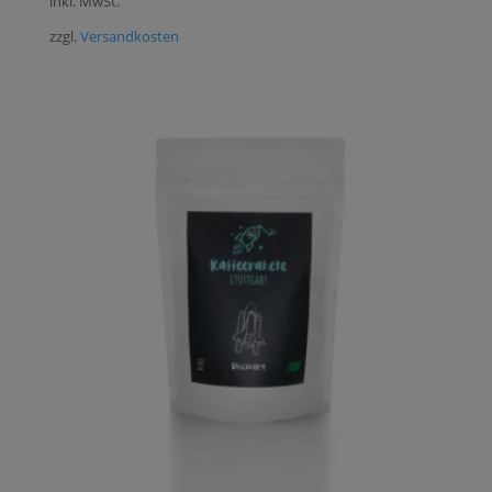
inkl. MwSt.
zzgl.
Versandkosten