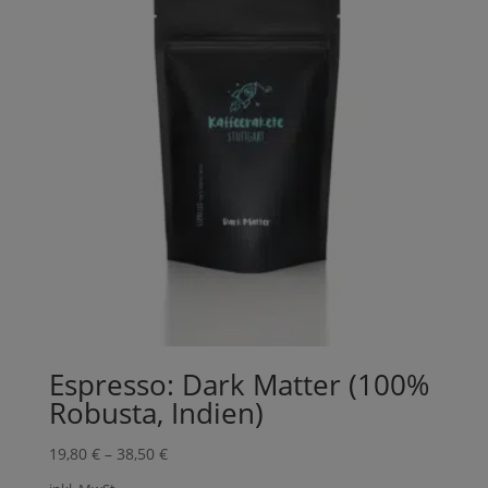
Espresso: Dark Matter (100%
Robusta, Indien)
19,80
€
–
38,50
€