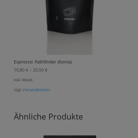
Espresso: Pathfinder (Kenia)
10,80
€
–
20,50
€
inkl. MwSt.
zzgl.
Versandkosten
Ähnliche Produkte