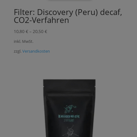
Filter: Discovery (Peru) decaf,
CO2-Verfahren
10,80
€
–
20,50
€
inkl. MwSt.
zzgl.
Versandkosten